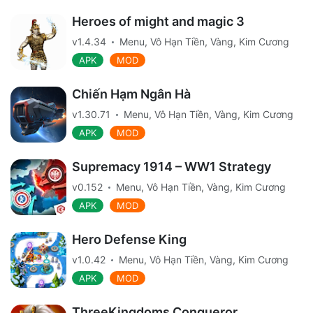
Heroes of might and magic 3
v1.4.34
Menu, Vô Hạn Tiền, Vàng, Kim Cương
APK
MOD
Chiến Hạm Ngân Hà
v1.30.71
Menu, Vô Hạn Tiền, Vàng, Kim Cương
APK
MOD
Supremacy 1914 – WW1 Strategy
v0.152
Menu, Vô Hạn Tiền, Vàng, Kim Cương
APK
MOD
Hero Defense King
v1.0.42
Menu, Vô Hạn Tiền, Vàng, Kim Cương
APK
MOD
ThreeKingdoms Conqueror