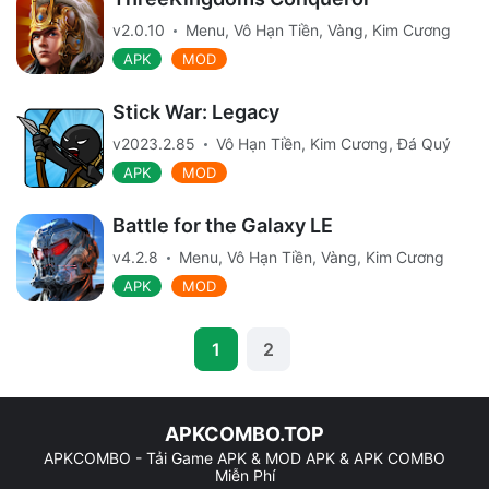
v2.0.10
Menu, Vô Hạn Tiền, Vàng, Kim Cương
APK
MOD
Stick War: Legacy
v2023.2.85
Vô Hạn Tiền, Kim Cương, Đá Quý
APK
MOD
Battle for the Galaxy LE
v4.2.8
Menu, Vô Hạn Tiền, Vàng, Kim Cương
APK
MOD
1
2
APKCOMBO.TOP
APKCOMBO - Tải Game APK & MOD APK & APK COMBO
Miễn Phí