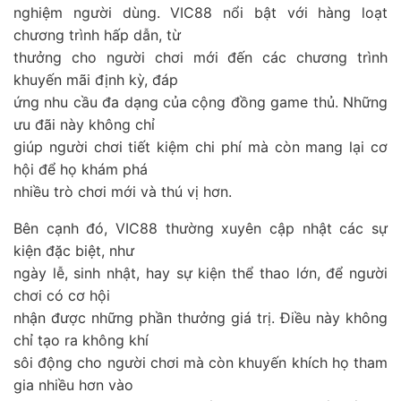
nghiệm người dùng. VIC88 nổi bật với hàng loạt
chương trình hấp dẫn, từ
thưởng cho người chơi mới đến các chương trình
khuyến mãi định kỳ, đáp
ứng nhu cầu đa dạng của cộng đồng game thủ. Những
ưu đãi này không chỉ
giúp người chơi tiết kiệm chi phí mà còn mang lại cơ
hội để họ khám phá
nhiều trò chơi mới và thú vị hơn.
Bên cạnh đó, VIC88 thường xuyên cập nhật các sự
kiện đặc biệt, như
ngày lễ, sinh nhật, hay sự kiện thể thao lớn, để người
chơi có cơ hội
nhận được những phần thưởng giá trị. Điều này không
chỉ tạo ra không khí
sôi động cho người chơi mà còn khuyến khích họ tham
gia nhiều hơn vào