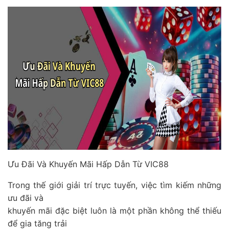
Ưu Đãi Và Khuyến Mãi Hấp Dẫn Từ VIC88
Trong thế giới giải trí trực tuyến, việc tìm kiếm những
ưu đãi và
khuyến mãi đặc biệt luôn là một phần không thể thiếu
để gia tăng trải