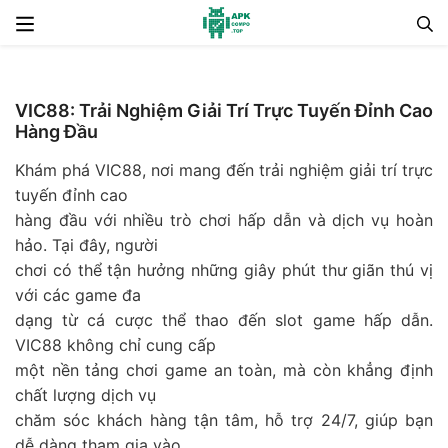
Chuyển đến nội dung
VIC88: Trải Nghiệm Giải Trí Trực Tuyến Đỉnh Cao
Hàng Đầu
Khám phá VIC88, nơi mang đến trải nghiệm giải trí trực
tuyến đỉnh cao
hàng đầu với nhiều trò chơi hấp dẫn và dịch vụ hoàn
hảo. Tại đây, người
chơi có thể tận hưởng những giây phút thư giãn thú vị
với các game đa
dạng từ cá cược thể thao đến slot game hấp dẫn.
VIC88 không chỉ cung cấp
một nền tảng chơi game an toàn, mà còn khẳng định
chất lượng dịch vụ
chăm sóc khách hàng tận tâm, hỗ trợ 24/7, giúp bạn
dễ dàng tham gia vào