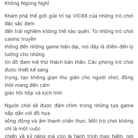
Không Ngừng Nghỉ
Khám phá thế giới giải trí tại VIC88 của những trò chơi
đặc sắc đem
đến trải nghiệm không thể nào quên. Từ những trò chơi
casino truyền
thống đến những game hiện đại, nơi đây là điểm đến lý
tưởng cho những
tín đồ đam mê thử thách bản thân. Các phòng trò chơi
được thiết kế sang
trọng, tạo không gian thư giãn cho người chơi, đồng
thời mang đến cảm
giác hồi hộp và kịch tính.
Người chơi sẽ được đắm chìm trong những tựa game
hấp dẫn với đồ họa
sống động và âm thanh chân thực. Mỗi trò chơi không
chỉ là một cuộc
chiến về kỹ năng mà còn là hành trình mạo hiểm, nơi