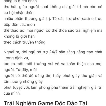
dạng là điểm nhấn
thu hút, giúp người chơi không chỉ giải trí mà còn có
cơ hội nhận thêm
nhiều phần thưởng giá trị. Từ các trò chơi casino trực
tiếp đến các môn
thể thao ảo, mọi người có thể thỏa sức trải nghiệm mà
không bị giới hạn
theo cách truyền thống.
Ngoài ra, đội ngũ hỗ trợ 24/7 sẵn sàng nâng cao chất
lượng dịch vụ,
tạo ra một môi trường vui vẻ và thân thiện cho mọi
người. Từ đây, mỗi
người có thể dễ dàng tìm thấy phút giây thư giãn và
tận hưởng những giây
phút tuyệt vời, làm phong phú thêm trải nghiệm giải trí
của mình.
Trải Nghiệm Game Độc Đáo Tại