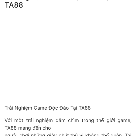
TA88
Trải Nghiệm Game Độc Đáo Tại TA88
Với một trải nghiệm đắm chìm trong thế giới game,
TA88 mang đến cho
người chơi những giây phút thú vị không thể quên. Tại