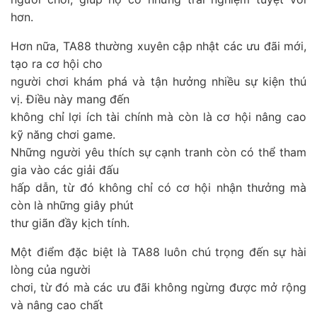
hơn.
Hơn nữa, TA88 thường xuyên cập nhật các ưu đãi mới,
tạo ra cơ hội cho
người chơi khám phá và tận hưởng nhiều sự kiện thú
vị. Điều này mang đến
không chỉ lợi ích tài chính mà còn là cơ hội nâng cao
kỹ năng chơi game.
Những người yêu thích sự cạnh tranh còn có thể tham
gia vào các giải đấu
hấp dẫn, từ đó không chỉ có cơ hội nhận thưởng mà
còn là những giây phút
thư giãn đầy kịch tính.
Một điểm đặc biệt là TA88 luôn chú trọng đến sự hài
lòng của người
chơi, từ đó mà các ưu đãi không ngừng được mở rộng
và nâng cao chất