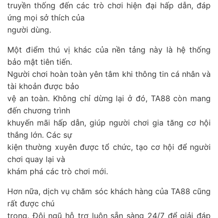
truyền thống đến các trò chơi hiện đại hấp dẫn, đáp
ứng mọi sở thích của
người dùng.
Một điểm thú vị khác của nền tảng này là hệ thống
bảo mật tiên tiến.
Người chơi hoàn toàn yên tâm khi thông tin cá nhân và
tài khoản được bảo
vệ an toàn. Không chỉ dừng lại ở đó, TA88 còn mang
đến chương trình
khuyến mãi hấp dẫn, giúp người chơi gia tăng cơ hội
thắng lớn. Các sự
kiện thường xuyên được tổ chức, tạo cơ hội để người
chơi quay lại và
khám phá các trò chơi mới.
Hơn nữa, dịch vụ chăm sóc khách hàng của TA88 cũng
rất được chú
trọng. Đội ngũ hỗ trợ luôn sẵn sàng 24/7 để giải đáp