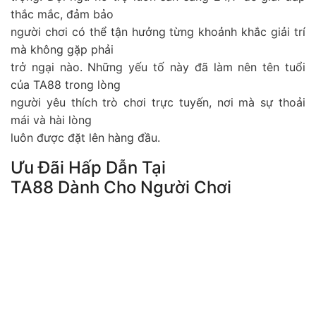
thắc mắc, đảm bảo
người chơi có thể tận hưởng từng khoảnh khắc giải trí
mà không gặp phải
trở ngại nào. Những yếu tố này đã làm nên tên tuổi
của TA88 trong lòng
người yêu thích trò chơi trực tuyến, nơi mà sự thoải
mái và hài lòng
luôn được đặt lên hàng đầu.
Ưu Đãi Hấp Dẫn Tại
TA88 Dành Cho Người Chơi