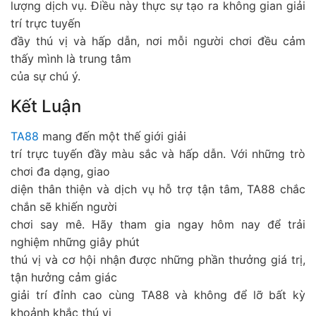
lượng dịch vụ. Điều này thực sự tạo ra không gian giải
trí trực tuyến
đầy thú vị và hấp dẫn, nơi mỗi người chơi đều cảm
thấy mình là trung tâm
của sự chú ý.
Kết Luận
TA88
mang đến một thế giới giải
trí trực tuyến đầy màu sắc và hấp dẫn. Với những trò
chơi đa dạng, giao
diện thân thiện và dịch vụ hỗ trợ tận tâm, TA88 chắc
chắn sẽ khiến người
chơi say mê. Hãy tham gia ngay hôm nay để trải
nghiệm những giây phút
thú vị và cơ hội nhận được những phần thưởng giá trị,
tận hưởng cảm giác
giải trí đỉnh cao cùng TA88 và không để lỡ bất kỳ
khoảnh khắc thú vị