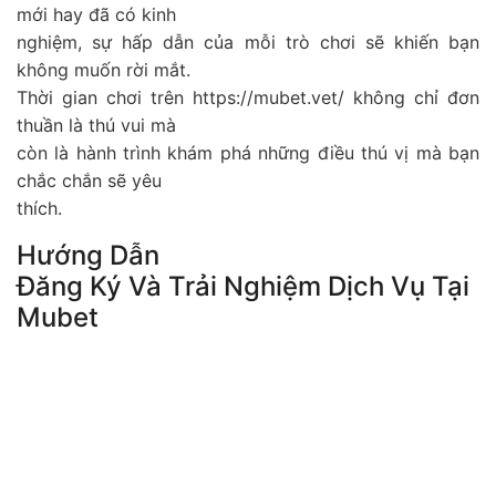
mới hay đã có kinh
nghiệm, sự hấp dẫn của mỗi trò chơi sẽ khiến bạn
không muốn rời mắt.
Thời gian chơi trên https://mubet.vet/ không chỉ đơn
thuần là thú vui mà
còn là hành trình khám phá những điều thú vị mà bạn
chắc chắn sẽ yêu
thích.
Hướng Dẫn
Đăng Ký Và Trải Nghiệm Dịch Vụ Tại
Mubet