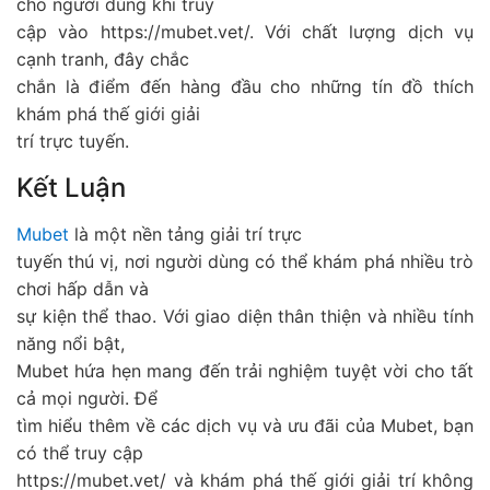
cho người dùng khi truy
cập vào https://mubet.vet/. Với chất lượng dịch vụ
cạnh tranh, đây chắc
chắn là điểm đến hàng đầu cho những tín đồ thích
khám phá thế giới giải
trí trực tuyến.
Kết Luận
Mubet
là một nền tảng giải trí trực
tuyến thú vị, nơi người dùng có thể khám phá nhiều trò
chơi hấp dẫn và
sự kiện thể thao. Với giao diện thân thiện và nhiều tính
năng nổi bật,
Mubet hứa hẹn mang đến trải nghiệm tuyệt vời cho tất
cả mọi người. Để
tìm hiểu thêm về các dịch vụ và ưu đãi của Mubet, bạn
có thể truy cập
https://mubet.vet/ và khám phá thế giới giải trí không