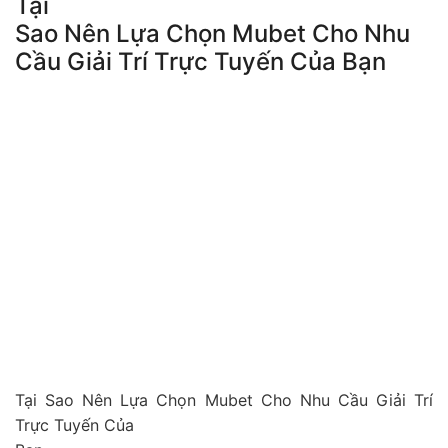
Tại
Sao Nên Lựa Chọn Mubet Cho Nhu
Cầu Giải Trí Trực Tuyến Của Bạn
Tại Sao Nên Lựa Chọn Mubet Cho Nhu Cầu Giải Trí
Trực Tuyến Của