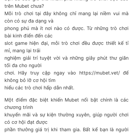
trên Mubet chưa?
Mỗi trò chơi tại đây không chỉ mang lại niềm vui mà
còn có sự đa dạng và
phong phú mà ít nơi nào có được. Từ những trò chơi
bài kinh điển đến các
slot game hiện đại, mỗi trò chơi đều được thiết kế tỉ
mỉ, mang lại trải
nghiệm giải trí tuyệt vời và những giây phút thư giãn
tối đa cho người
chơi. Hãy truy cập ngay vào https://mubet.vet/ để
không bỏ lỡ cơ hội tìm
hiểu các trò chơi hấp dẫn nhất.
Một điểm đặc biệt khiến Mubet nổi bật chính là các
chương trình
khuyến mãi và sự kiện thường xuyên, giúp người chơi
có cơ hội đạt được
phần thưởng giá trị khi tham gia. Bất kể bạn là người