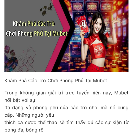
Khám Phá Các Trò Chơi Phong Phú Tại Mubet
Trong không gian giải trí trực tuyến hiện nay, Mubet
nổi bật với sự
đa dạng và phong phú của các trò chơi mà nó cung
cấp. Những người yêu
thích cá cược thể thao sẽ tìm thấy đủ các sự kiện từ
bóng đá, bóng rổ