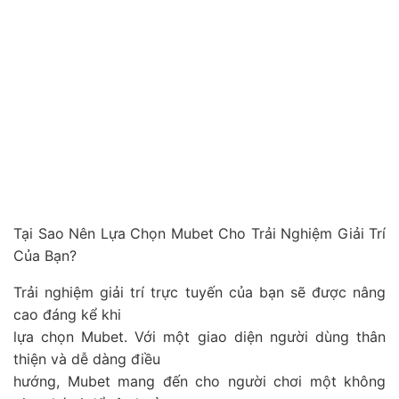
Tại Sao Nên Lựa Chọn Mubet Cho Trải Nghiệm Giải Trí
Của Bạn?
Trải nghiệm giải trí trực tuyến của bạn sẽ được nâng
cao đáng kể khi
lựa chọn Mubet. Với một giao diện người dùng thân
thiện và dễ dàng điều
hướng, Mubet mang đến cho người chơi một không