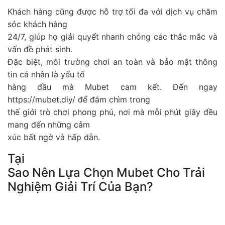
Khách hàng cũng được hỗ trợ tối đa với dịch vụ chăm
sóc khách hàng
24/7, giúp họ giải quyết nhanh chóng các thắc mắc và
vấn đề phát sinh.
Đặc biệt, môi trường chơi an toàn và bảo mật thông
tin cá nhân là yếu tố
hàng đầu mà Mubet cam kết. Đến ngay
https://mubet.diy/ để đắm chìm trong
thế giới trò chơi phong phú, nơi mà mỗi phút giây đều
mang đến những cảm
xúc bất ngờ và hấp dẫn.
Tại
Sao Nên Lựa Chọn Mubet Cho Trải
Nghiệm Giải Trí Của Bạn?