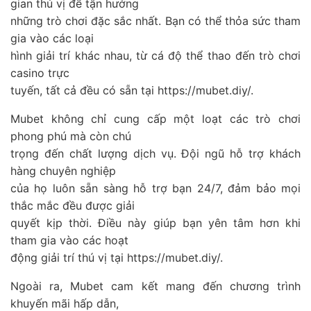
gian thú vị để tận hưởng
những trò chơi đặc sắc nhất. Bạn có thể thỏa sức tham
gia vào các loại
hình giải trí khác nhau, từ cá độ thể thao đến trò chơi
casino trực
tuyến, tất cả đều có sẵn tại https://mubet.diy/.
Mubet không chỉ cung cấp một loạt các trò chơi
phong phú mà còn chú
trọng đến chất lượng dịch vụ. Đội ngũ hỗ trợ khách
hàng chuyên nghiệp
của họ luôn sẵn sàng hỗ trợ bạn 24/7, đảm bảo mọi
thắc mắc đều được giải
quyết kịp thời. Điều này giúp bạn yên tâm hơn khi
tham gia vào các hoạt
động giải trí thú vị tại https://mubet.diy/.
Ngoài ra, Mubet cam kết mang đến chương trình
khuyến mãi hấp dẫn,