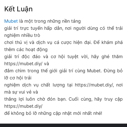
Kết Luận
Mubet
là một trong những nền tảng
giải trí trực tuyến hấp dẫn, nơi người dùng có thể trải
nghiệm nhiều trò
chơi thú vị và dịch vụ cá cược hiện đại. Để khám phá
thêm các hoạt động
giải trí độc đáo và cơ hội tuyệt vời, hãy ghé thăm
https://mubet.diy/ và
đắm chìm trong thế giới giải trí cùng Mubet. Đừng bỏ
lỡ cơ hội trải
nghiệm dịch vụ chất lượng tại https://mubet.diy/, nơi
mà sự vui vẻ và
thắng lợi luôn chờ đón bạn. Cuối cùng, hãy truy cập
https://mubet.diy/
để không bỏ lỡ những cập nhật mới nhất nhé!