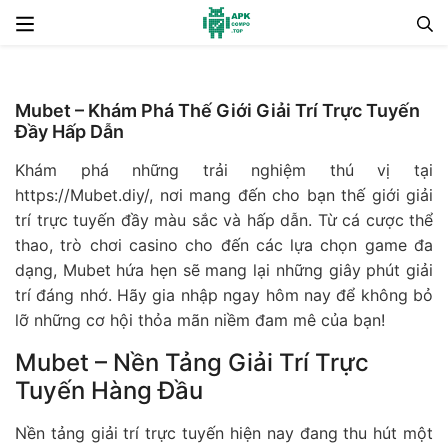
Chuyển đến nội dung
Mubet – Khám Phá Thế Giới Giải Trí Trực Tuyến
Đầy Hấp Dẫn
Khám phá những trải nghiệm thú vị tại
https://Mubet.diy/, nơi mang đến cho bạn thế giới giải
trí trực tuyến đầy màu sắc và hấp dẫn. Từ cá cược thể
thao, trò chơi casino cho đến các lựa chọn game đa
dạng, Mubet hứa hẹn sẽ mang lại những giây phút giải
trí đáng nhớ. Hãy gia nhập ngay hôm nay để không bỏ
lỡ những cơ hội thỏa mãn niềm đam mê của bạn!
Mubet – Nền Tảng Giải Trí Trực
Tuyến Hàng Đầu
Nền tảng giải trí trực tuyến hiện nay đang thu hút một