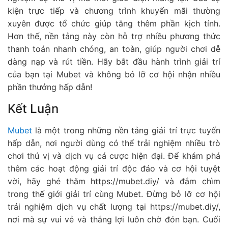
kiện trực tiếp và chương trình khuyến mãi thường
xuyên được tổ chức giúp tăng thêm phần kịch tính.
Hơn thế, nền tảng này còn hỗ trợ nhiều phương thức
thanh toán nhanh chóng, an toàn, giúp người chơi dễ
dàng nạp và rút tiền. Hãy bắt đầu hành trình giải trí
của bạn tại Mubet và không bỏ lỡ cơ hội nhận nhiều
phần thưởng hấp dẫn!
Kết Luận
Mubet
là một trong những nền tảng giải trí trực tuyến
hấp dẫn, nơi người dùng có thể trải nghiệm nhiều trò
chơi thú vị và dịch vụ cá cược hiện đại. Để khám phá
thêm các hoạt động giải trí độc đáo và cơ hội tuyệt
vời, hãy ghé thăm https://mubet.diy/ và đắm chìm
trong thế giới giải trí cùng Mubet. Đừng bỏ lỡ cơ hội
trải nghiệm dịch vụ chất lượng tại https://mubet.diy/,
nơi mà sự vui vẻ và thắng lợi luôn chờ đón bạn. Cuối