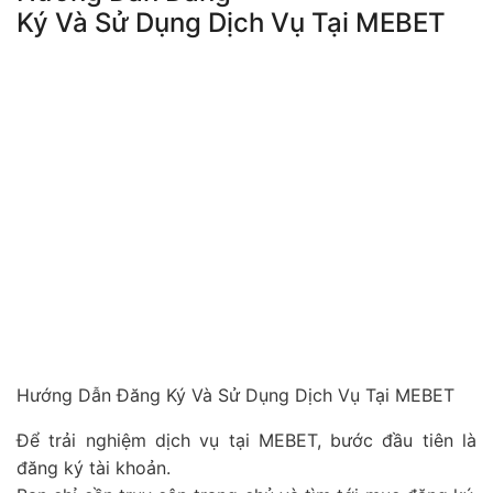
Ký Và Sử Dụng Dịch Vụ Tại MEBET
Hướng Dẫn Đăng Ký Và Sử Dụng Dịch Vụ Tại MEBET
Để trải nghiệm dịch vụ tại MEBET, bước đầu tiên là
đăng ký tài khoản.