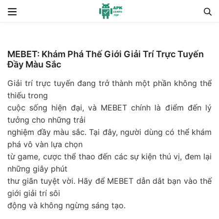
Chuyển đến nội dung
MEBET: Khám Phá Thế Giới Giải Trí Trực Tuyến
Đầy Màu Sắc
Giải trí trực tuyến đang trở thành một phần không thể
thiếu trong
cuộc sống hiện đại, và MEBET chính là điểm đến lý
tưởng cho những trải
nghiệm đầy màu sắc. Tại đây, người dùng có thể khám
phá vô vàn lựa chọn
từ game, cược thể thao đến các sự kiện thú vị, đem lại
những giây phút
thư giãn tuyệt vời. Hãy để MEBET dẫn dắt bạn vào thế
giới giải trí sôi
động và không ngừng sáng tạo.