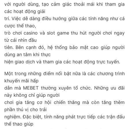
với người dùng, tạo cảm giác thoải mái khi tham gia
các hoạt động giải
trí. Việc dễ dàng điều hướng giữa các tính năng như cá
cược thể thao,
trò chơi casino và slot game thu hút người chơi ngay
từ cái nhìn đầu
tiên. Bên cạnh đó, hệ thống bảo mật cao giúp người
dùng an tâm khi thực
hiện giao dịch và tham gia các hoạt động trực tuyến.
Một trong những điểm nổi bật nữa là các chương trình
khuyến mãi hấp
dẫn mà MEBET thường xuyên tổ chức. Những ưu đãi
này không chỉ giúp người
chơi gia tăng cơ hội chiến thắng mà còn tăng thêm
phần thú vị cho trải
nghiệm. Đặc biệt, tính năng phát trực tiếp các trận đấu
thể thao giúp