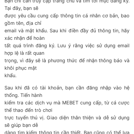
Bạn chỉ cần truy cập trang chủ và tìm tới mục đăng ký.
Tại đây, bạn sẽ
được yêu cầu cung cấp thông tin cá nhân cơ bản, bao
gồm tên, địa chỉ
email và mật khẩu. Sau khi điền đầy đủ thông tin, hãy
xác nhận để hoàn
tất quá trình đăng ký. Lưu ý rằng việc sử dụng email
hợp lệ là rất quan
trọng, vì đây sẽ là phương thức để nhận thông báo và
khôi phục mật
khẩu.
Sau khi đã có tài khoản, bạn cần đăng nhập vào hệ
thống. Tiến hành
kiểm tra các dịch vụ mà MEBET cung cấp, từ cá cược
thể thao đến trò chơi
trực tuyến thú vị. Giao diện thân thiện và dễ sử dụng
sẽ giúp bạn dễ
dàng tìm kiếm thông tin cần thiết. Bạn cũng có thể lựa