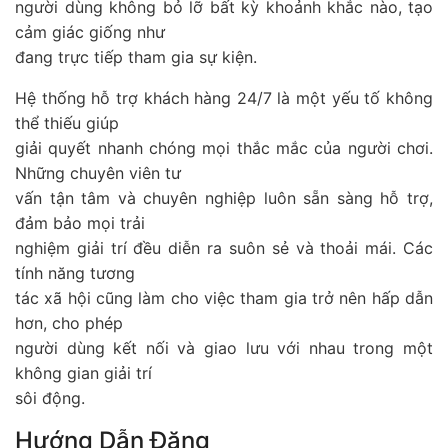
người dùng không bỏ lỡ bất kỳ khoảnh khắc nào, tạo
cảm giác giống như
đang trực tiếp tham gia sự kiện.
Hệ thống hỗ trợ khách hàng 24/7 là một yếu tố không
thể thiếu giúp
giải quyết nhanh chóng mọi thắc mắc của người chơi.
Những chuyên viên tư
vấn tận tâm và chuyên nghiệp luôn sẵn sàng hỗ trợ,
đảm bảo mọi trải
nghiệm giải trí đều diễn ra suôn sẻ và thoải mái. Các
tính năng tương
tác xã hội cũng làm cho việc tham gia trở nên hấp dẫn
hơn, cho phép
người dùng kết nối và giao lưu với nhau trong một
không gian giải trí
sôi động.
Hướng Dẫn Đăng