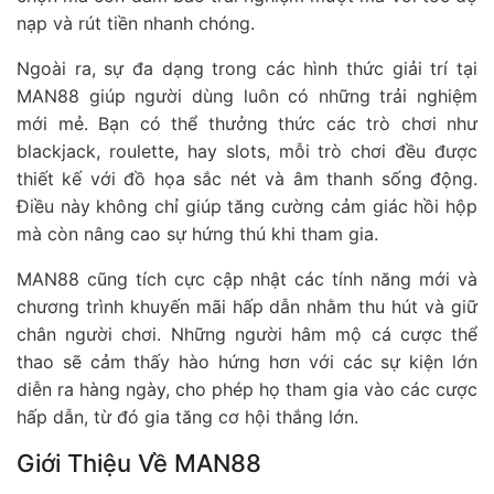
nạp và rút tiền nhanh chóng.
Ngoài ra, sự đa dạng trong các hình thức giải trí tại
MAN88 giúp người dùng luôn có những trải nghiệm
mới mẻ. Bạn có thể thưởng thức các trò chơi như
blackjack, roulette, hay slots, mỗi trò chơi đều được
thiết kế với đồ họa sắc nét và âm thanh sống động.
Điều này không chỉ giúp tăng cường cảm giác hồi hộp
mà còn nâng cao sự hứng thú khi tham gia.
MAN88 cũng tích cực cập nhật các tính năng mới và
chương trình khuyến mãi hấp dẫn nhằm thu hút và giữ
chân người chơi. Những người hâm mộ cá cược thể
thao sẽ cảm thấy hào hứng hơn với các sự kiện lớn
diễn ra hàng ngày, cho phép họ tham gia vào các cược
hấp dẫn, từ đó gia tăng cơ hội thắng lớn.
Giới Thiệu Về MAN88