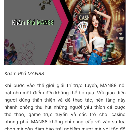
Khám Phá MAN88
Khi bước vào thế giới giải trí trực tuyến, MAN88 nổi
bật như một điểm đến không thể bỏ qua. Với giao diện
người dùng thân thiện và dễ thao tác, nền tảng này
nhanh chóng thu hút những người yêu thích cá cược
thể thao, game trực tuyến và các trò chơi casino
phong phú. MAN88 không chỉ cung cấp vô vàn sự lựa
chọn mà còn đảm bảo trải nghiệm mượt mà với tốc độ