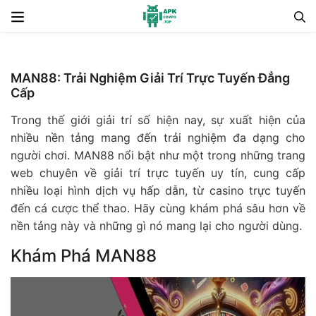
Chuyển đến nội dung
MAN88: Trải Nghiệm Giải Trí Trực Tuyến Đẳng
Cấp
Trong thế giới giải trí số hiện nay, sự xuất hiện của
nhiều nền tảng mang đến trải nghiệm đa dạng cho
người chơi. MAN88 nổi bật như một trong những trang
web chuyên về giải trí trực tuyến uy tín, cung cấp
nhiều loại hình dịch vụ hấp dẫn, từ casino trực tuyến
đến cá cược thể thao. Hãy cùng khám phá sâu hơn về
nền tảng này và những gì nó mang lại cho người dùng.
Khám Phá MAN88