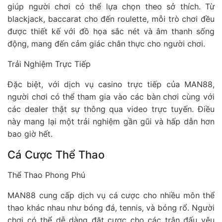
giúp người chơi có thể lựa chọn theo sở thích. Từ
blackjack, baccarat cho đến roulette, mỗi trò chơi đều
được thiết kế với đồ họa sắc nét và âm thanh sống
động, mang đến cảm giác chân thực cho người chơi.
Trải Nghiệm Trực Tiếp
Đặc biệt, với dịch vụ casino trực tiếp của MAN88,
người chơi có thể tham gia vào các bàn chơi cùng với
các dealer thật sự thông qua video trực tuyến. Điều
này mang lại một trải nghiệm gần gũi và hấp dẫn hơn
bao giờ hết.
Cá Cược Thể Thao
Thể Thao Phong Phú
MAN88 cung cấp dịch vụ cá cược cho nhiều môn thể
thao khác nhau như bóng đá, tennis, và bóng rổ. Người
chơi có thể dễ dàng đặt cược cho các trận đấu yêu