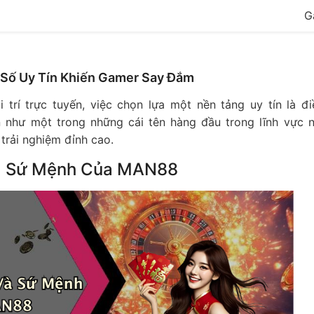
G
 Số Uy Tín Khiến Gamer Say Đắm
ải trí trực tuyến, việc chọn lựa một nền tảng uy tín là đi
 như một trong những cái tên hàng đầu trong lĩnh vực 
trải nghiệm đỉnh cao.
à Sứ Mệnh Của MAN88