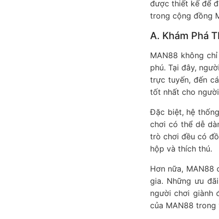
được thiết kế để 
trong cộng đồng
A. Khám Phá Th
MAN88 không chỉ đ
phú. Tại đây, ngườ
trực tuyến, đến cá
tốt nhất cho người
Đặc biệt, hệ thốn
chơi có thể dễ dà
trò chơi đều có đ
hộp và thích thú.
Hơn nữa, MAN88 c
gia. Những ưu đãi
người chơi giành 
của MAN88 trong v