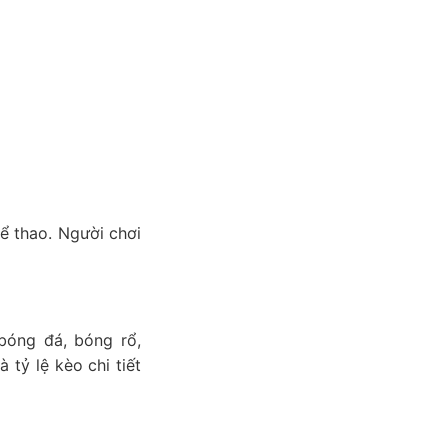
ể thao. Người chơi
bóng đá, bóng rổ,
 tỷ lệ kèo chi tiết