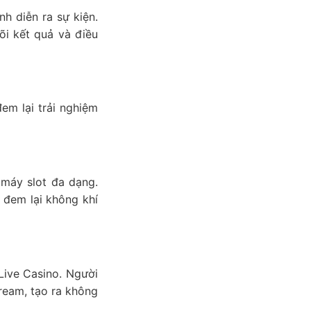
nh diễn ra sự kiện.
õi kết quả và điều
em lại trải nghiệm
 máy slot đa dạng.
 đem lại không khí
Live Casino. Người
tream, tạo ra không