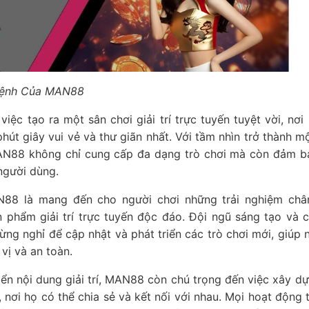
Mệnh Của MAN88
iệc tạo ra một sân chơi giải trí trực tuyến tuyệt vời, nơi
hút giây vui vẻ và thư giãn nhất. Với tầm nhìn trở thành m
AN88 không chỉ cung cấp đa dạng trò chơi mà còn đảm bả
người dùng.
8 là mang đến cho người chơi những trải nghiệm châ
 phẩm giải trí trực tuyến độc đáo. Đội ngũ sáng tạo và 
ừng nghỉ để cập nhật và phát triển các trò chơi mới, giúp 
 vị và an toàn.
riển nội dung giải trí, MAN88 còn chú trọng đến việc xây 
 nơi họ có thể chia sẻ và kết nối với nhau. Mọi hoạt động