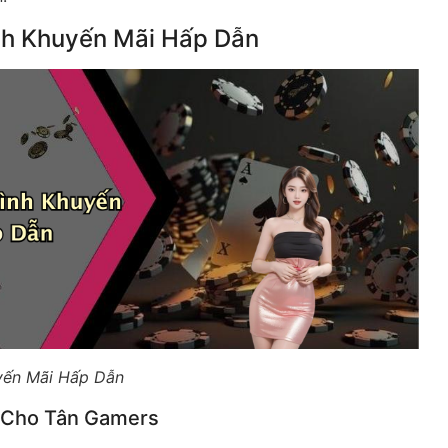
nh Khuyến Mãi Hấp Dẫn
yến Mãi Hấp Dẫn
 Cho Tân Gamers