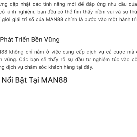
g cập nhật các tính năng mới để đáp ứng nhu cầu của 
ó kinh nghiệm, bạn đều có thể tìm thấy niềm vui và sự thú 
 giới giải trí số của MAN88 chính là bước vào một hành tr
 Phát Triển Bền Vững
8 không chỉ nằm ở việc cung cấp dịch vụ cá cược mà 
bền vững. Các bạn sẽ thấy rõ sự đầu tư nghiêm túc vào c
ng dịch vụ chăm sóc khách hàng tại đây.
 Nổi Bật Tại MAN88