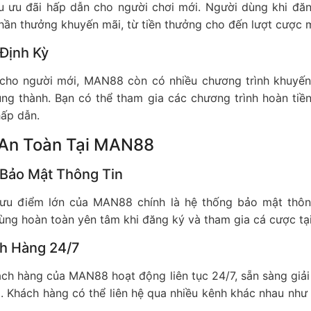
 ưu đãi hấp dẫn cho người chơi mới. Người dùng khi đăng
hần thưởng khuyến mãi, từ tiền thưởng cho đến lượt cược m
Định Kỳ
 cho người mới, MAN88 còn có nhiều chương trình khuyến
ng thành. Bạn có thể tham gia các chương trình hoàn tiền
hấp dẫn.
 An Toàn Tại MAN88
 Bảo Mật Thông Tin
ưu điểm lớn của MAN88 chính là hệ thống bảo mật thôn
ng hoàn toàn yên tâm khi đăng ký và tham gia cá cược tại
ch Hàng 24/7
ách hàng của MAN88 hoạt động liên tục 24/7, sẵn sàng giả
 Khách hàng có thể liên hệ qua nhiều kênh khác nhau như l