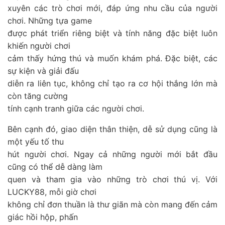
xuyên các trò chơi mới, đáp ứng nhu cầu của người
chơi. Những tựa game
được phát triển riêng biệt và tính năng đặc biệt luôn
khiến người chơi
cảm thấy hứng thú và muốn khám phá. Đặc biệt, các
sự kiện và giải đấu
diễn ra liên tục, không chỉ tạo ra cơ hội thắng lớn mà
còn tăng cường
tính cạnh tranh giữa các người chơi.
Bên cạnh đó, giao diện thân thiện, dễ sử dụng cũng là
một yếu tố thu
hút người chơi. Ngay cả những người mới bắt đầu
cũng có thể dễ dàng làm
quen và tham gia vào những trò chơi thú vị. Với
LUCKY88, mỗi giờ chơi
không chỉ đơn thuần là thư giãn mà còn mang đến cảm
giác hồi hộp, phấn