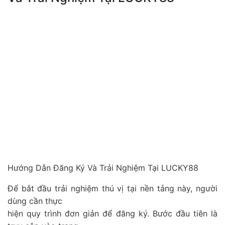
Hướng Dẫn Đăng Ký Và Trải Nghiệm Tại LUCKY88
Để bắt đầu trải nghiệm thú vị tại nền tảng này, người
dùng cần thực
hiện quy trình đơn giản để đăng ký. Bước đầu tiên là