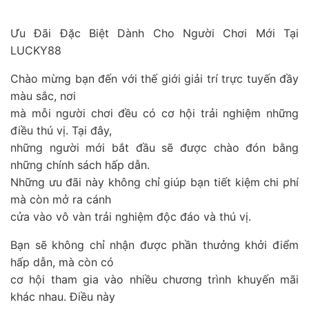
Ưu Đãi Đặc Biệt Dành Cho Người Chơi Mới Tại
LUCKY88
Chào mừng bạn đến với thế giới giải trí trực tuyến đầy
màu sắc, nơi
mà mỗi người chơi đều có cơ hội trải nghiệm những
điều thú vị. Tại đây,
những người mới bắt đầu sẽ được chào đón bằng
những chính sách hấp dẫn.
Những ưu đãi này không chỉ giúp bạn tiết kiệm chi phí
mà còn mở ra cánh
cửa vào vô vàn trải nghiệm độc đáo và thú vị.
Bạn sẽ không chỉ nhận được phần thưởng khởi điểm
hấp dẫn, mà còn có
cơ hội tham gia vào nhiều chương trình khuyến mãi
khác nhau. Điều này