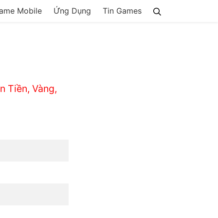
ame Mobile
Ứng Dụng
Tin Games
 Tiền, Vàng,