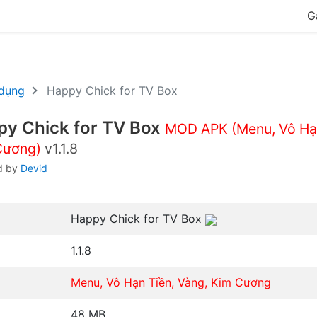
G
dụng
Happy Chick for TV Box
py Chick for TV Box
MOD APK (Menu, Vô Hạn
Cương)
v1.1.8
d by
Devid
Happy Chick for TV Box
1.1.8
Menu, Vô Hạn Tiền, Vàng, Kim Cương
48 MB