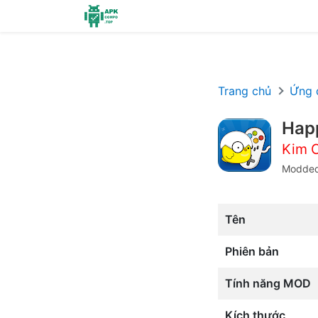
Chuyển đến nội dung
Trang chủ
Ứng 
Hap
Kim 
Modde
Tên
Phiên bản
Tính năng MOD
Kích thước