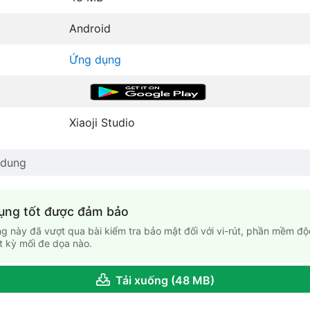
Android
Ứng dụng
Xiaoji Studio
 dung
ụng tốt được đảm bảo
g này đã vượt qua bài kiểm tra bảo mật đối với vi-rút, phần mềm độ
t kỳ mối đe dọa nào.
Tải xuống (48 MB)