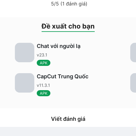
5/5 (1 đánh giá)
Đề xuất cho bạn
Chat với người lạ
v23.1
APK
CapCut Trung Quốc
v11.3.1
APK
Viết đánh giá