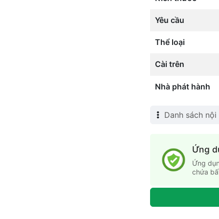
Yêu cầu
Thể loại
Cài trên
Nhà phát hành
Danh sách nội
Ứng d
Ứng dụn
chứa bấ