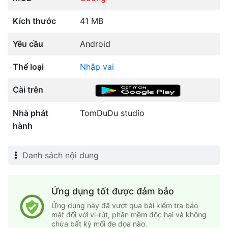
Kích thước
41 MB
Yêu cầu
Android
Thể loại
Nhập vai
Cài trên
Nhà phát
TomDuDu studio
hành
Danh sách nội dung
Ứng dụng tốt được đảm bảo
Ứng dụng này đã vượt qua bài kiểm tra bảo
mật đối với vi-rút, phần mềm độc hại và không
chứa bất kỳ mối đe dọa nào.