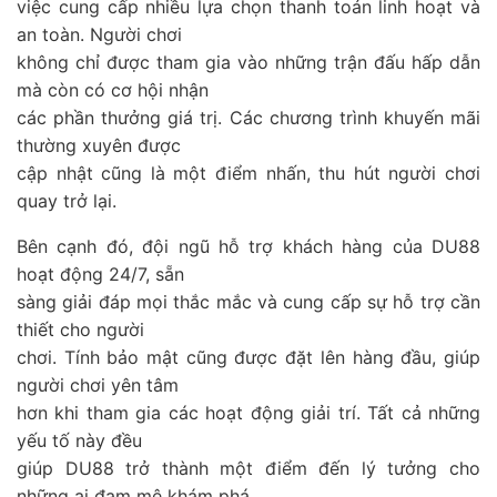
việc cung cấp nhiều lựa chọn thanh toán linh hoạt và
an toàn. Người chơi
không chỉ được tham gia vào những trận đấu hấp dẫn
mà còn có cơ hội nhận
các phần thưởng giá trị. Các chương trình khuyến mãi
thường xuyên được
cập nhật cũng là một điểm nhấn, thu hút người chơi
quay trở lại.
Bên cạnh đó, đội ngũ hỗ trợ khách hàng của DU88
hoạt động 24/7, sẵn
sàng giải đáp mọi thắc mắc và cung cấp sự hỗ trợ cần
thiết cho người
chơi. Tính bảo mật cũng được đặt lên hàng đầu, giúp
người chơi yên tâm
hơn khi tham gia các hoạt động giải trí. Tất cả những
yếu tố này đều
giúp DU88 trở thành một điểm đến lý tưởng cho
những ai đam mê khám phá