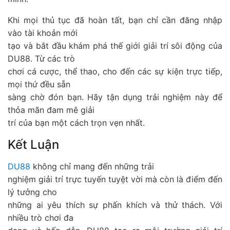
Khi mọi thủ tục đã hoàn tất, bạn chỉ cần đăng nhập
vào tài khoản mới
tạo và bắt đầu khám phá thế giới giải trí sôi động của
DU88. Từ các trò
chơi cá cược, thể thao, cho đến các sự kiện trực tiếp,
mọi thứ đều sẵn
sàng chờ đón bạn. Hãy tận dụng trải nghiệm này để
thỏa mãn đam mê giải
trí của bạn một cách trọn vẹn nhất.
Kết Luận
DU88
không chỉ mang đến những trải
nghiệm giải trí trực tuyến tuyệt vời mà còn là điểm đến
lý tưởng cho
những ai yêu thích sự phấn khích và thử thách. Với
nhiều trò chơi đa