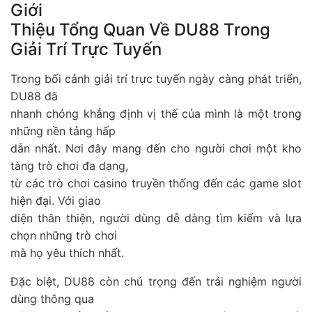
Giới
Thiệu Tổng Quan Về DU88 Trong
Giải Trí Trực Tuyến
Trong bối cảnh giải trí trực tuyến ngày càng phát triển,
DU88 đã
nhanh chóng khẳng định vị thế của mình là một trong
những nền tảng hấp
dẫn nhất. Nơi đây mang đến cho người chơi một kho
tàng trò chơi đa dạng,
từ các trò chơi casino truyền thống đến các game slot
hiện đại. Với giao
diện thân thiện, người dùng dễ dàng tìm kiếm và lựa
chọn những trò chơi
mà họ yêu thích nhất.
Đặc biệt, DU88 còn chú trọng đến trải nghiệm người
dùng thông qua