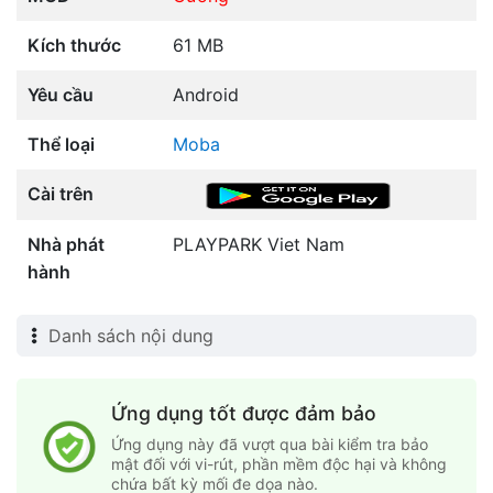
Kích thước
61 MB
Yêu cầu
Android
Thể loại
Moba
Cài trên
Nhà phát
PLAYPARK Viet Nam
hành
Danh sách nội dung
Ứng dụng tốt được đảm bảo
Ứng dụng này đã vượt qua bài kiểm tra bảo
mật đối với vi-rút, phần mềm độc hại và không
chứa bất kỳ mối đe dọa nào.