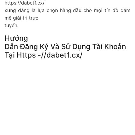
https://dabet1.cx/
xứng đáng là lựa chọn hàng đầu cho mọi tín đồ đam
mê giải trí trực
tuyến.
Hướng
Dẫn Đăng Ký Và Sử Dụng Tài Khoản
Tại Https -//dabet1.cx/