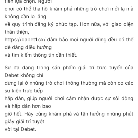
tiên lựa chọn. Người
chơi có thể tha hồ khám phá những trò chơi mới lạ mà
không cần lo lắng
về quy trình đăng ký phức tạp. Hơn nữa, với giao diện
thân thiện,
https://dabet1.cx/ đảm bảo mọi người dùng đều có thể
dễ dàng điều hướng
và tìm kiếm thông tin cần thiết.
Sự đa dạng trong sản phẩm giải trí trực tuyến của
Debet không chỉ
dừng lại ở những trò chơi thông thường mà còn có các
sự kiện trực tiếp
hấp dẫn, giúp người chơi cảm nhận được sự sôi động
và hấp dẫn hơn bao
giờ hết. Hãy cùng khám phá và tận hưởng những phút
giây giải trí tuyệt
vời tại Debet.