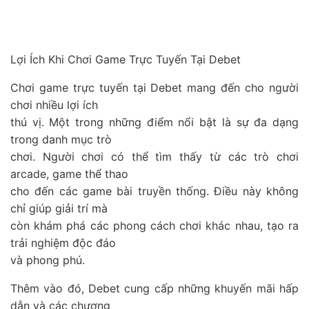
Lợi Ích Khi Chơi Game Trực Tuyến Tại Debet
Chơi game trực tuyến tại Debet mang đến cho người
chơi nhiều lợi ích
thú vị. Một trong những điểm nổi bật là sự đa dạng
trong danh mục trò
chơi. Người chơi có thể tìm thấy từ các trò chơi
arcade, game thể thao
cho đến các game bài truyền thống. Điều này không
chỉ giúp giải trí mà
còn khám phá các phong cách chơi khác nhau, tạo ra
trải nghiệm độc đáo
và phong phú.
Thêm vào đó, Debet cung cấp những khuyến mãi hấp
dẫn và các chương