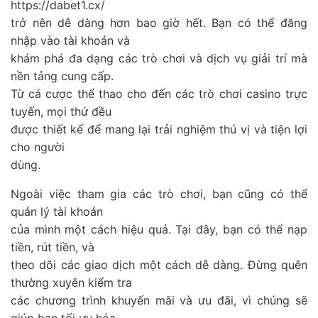
https://dabet1.cx/
trở nên dễ dàng hơn bao giờ hết. Bạn có thể đăng
nhập vào tài khoản và
khám phá đa dạng các trò chơi và dịch vụ giải trí mà
nền tảng cung cấp.
Từ cá cược thể thao cho đến các trò chơi casino trực
tuyến, mọi thứ đều
được thiết kế để mang lại trải nghiệm thú vị và tiện lợi
cho người
dùng.
Ngoài việc tham gia các trò chơi, bạn cũng có thể
quản lý tài khoản
của mình một cách hiệu quả. Tại đây, bạn có thể nạp
tiền, rút tiền, và
theo dõi các giao dịch một cách dễ dàng. Đừng quên
thường xuyên kiểm tra
các chương trình khuyến mãi và ưu đãi, vì chúng sẽ