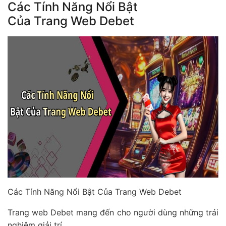
Các Tính Năng Nổi Bật
Của Trang Web Debet
Các Tính Năng Nổi Bật Của Trang Web Debet
Trang web Debet mang đến cho người dùng những trải
nghiệm giải trí