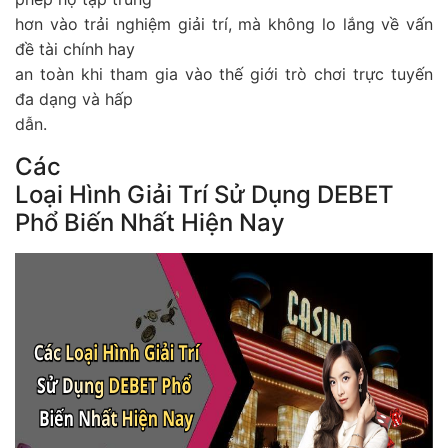
hơn vào trải nghiệm giải trí, mà không lo lắng về vấn
đề tài chính hay
an toàn khi tham gia vào thế giới trò chơi trực tuyến
đa dạng và hấp
dẫn.
Các
Loại Hình Giải Trí Sử Dụng DEBET
Phổ Biến Nhất Hiện Nay