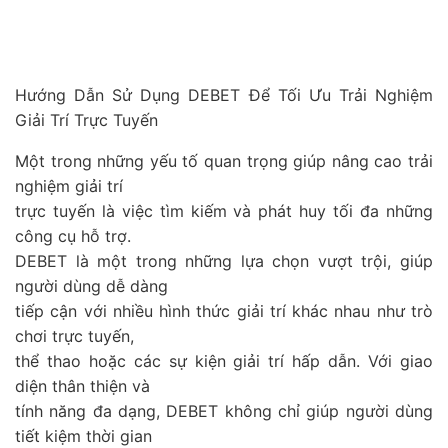
Hướng Dẫn Sử Dụng DEBET Để Tối Ưu Trải Nghiệm
Giải Trí Trực Tuyến
Một trong những yếu tố quan trọng giúp nâng cao trải
nghiệm giải trí
trực tuyến là việc tìm kiếm và phát huy tối đa những
công cụ hỗ trợ.
DEBET là một trong những lựa chọn vượt trội, giúp
người dùng dễ dàng
tiếp cận với nhiều hình thức giải trí khác nhau như trò
chơi trực tuyến,
thể thao hoặc các sự kiện giải trí hấp dẫn. Với giao
diện thân thiện và
tính năng đa dạng, DEBET không chỉ giúp người dùng
tiết kiệm thời gian