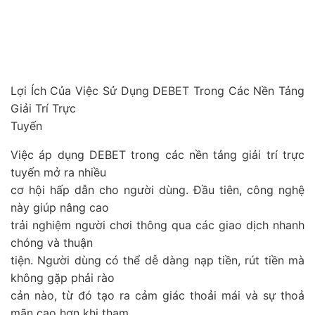
Lợi Ích Của Việc Sử Dụng DEBET Trong Các Nền Tảng
Giải Trí Trực
Tuyến
Việc áp dụng DEBET trong các nền tảng giải trí trực
tuyến mở ra nhiều
cơ hội hấp dẫn cho người dùng. Đầu tiên, công nghệ
này giúp nâng cao
trải nghiệm người chơi thông qua các giao dịch nhanh
chóng và thuận
tiện. Người dùng có thể dễ dàng nạp tiền, rút tiền mà
không gặp phải rào
cản nào, từ đó tạo ra cảm giác thoải mái và sự thoả
mãn cao hơn khi tham