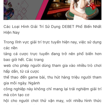
Các Loại Hình Giải Trí Sử Dụng DEBET Phổ Biến Nhất
Hiện Nay
Trong lĩnh vực giải trí trực tuyến hiện nay, việc sử dụng
các nền
tảng cá cược trực tuyến đang trở nên phổ biến hơn
bao giờ hết. Các trang
web cho phép người dùng tham gia vào nhiều trò chơi
hấp dẫn, từ cá cược
thể thao đến game bài, thu hút hàng triệu người tham
gia mỗi ngày. Ngành
công nghiệp này không chỉ mang lại trải nghiệm giải trí
mà còn tạo cơ
hội cho người chơi thử vận may, với nhiều hình thức