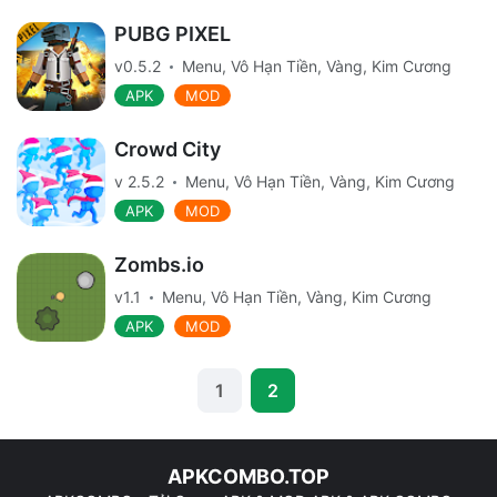
PUBG PIXEL
v0.5.2
Menu, Vô Hạn Tiền, Vàng, Kim Cương
APK
MOD
Crowd City
v 2.5.2
Menu, Vô Hạn Tiền, Vàng, Kim Cương
APK
MOD
Zombs.io
v1.1
Menu, Vô Hạn Tiền, Vàng, Kim Cương
APK
MOD
1
2
APKCOMBO.TOP