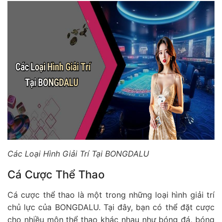
Các Loại Hình Giải Trí Tại BONGDALU
Cá Cược Thể Thao
Cá cược thể thao là một trong những loại hình giải trí
chủ lực của BONGDALU. Tại đây, bạn có thể đặt cược
cho nhiều môn thể thao khác nhau như bóng đá, bóng