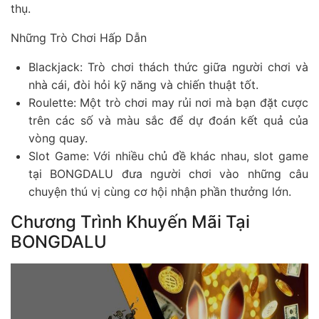
thụ.
Những Trò Chơi Hấp Dẫn
Blackjack: Trò chơi thách thức giữa người chơi và
nhà cái, đòi hỏi kỹ năng và chiến thuật tốt.
Roulette: Một trò chơi may rủi nơi mà bạn đặt cược
trên các số và màu sắc để dự đoán kết quả của
vòng quay.
Slot Game: Với nhiều chủ đề khác nhau, slot game
tại BONGDALU đưa người chơi vào những câu
chuyện thú vị cùng cơ hội nhận phần thưởng lớn.
Chương Trình Khuyến Mãi Tại
BONGDALU