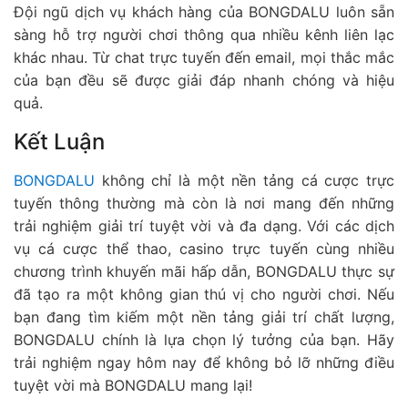
Đội ngũ dịch vụ khách hàng của BONGDALU luôn sẵn
sàng hỗ trợ người chơi thông qua nhiều kênh liên lạc
khác nhau. Từ chat trực tuyến đến email, mọi thắc mắc
của bạn đều sẽ được giải đáp nhanh chóng và hiệu
quả.
Kết Luận
BONGDALU
không chỉ là một nền tảng cá cược trực
tuyến thông thường mà còn là nơi mang đến những
trải nghiệm giải trí tuyệt vời và đa dạng. Với các dịch
vụ cá cược thể thao, casino trực tuyến cùng nhiều
chương trình khuyến mãi hấp dẫn, BONGDALU thực sự
đã tạo ra một không gian thú vị cho người chơi. Nếu
bạn đang tìm kiếm một nền tảng giải trí chất lượng,
BONGDALU chính là lựa chọn lý tưởng của bạn. Hãy
trải nghiệm ngay hôm nay để không bỏ lỡ những điều
tuyệt vời mà BONGDALU mang lại!