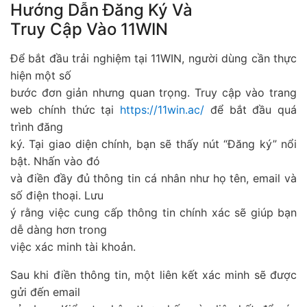
Hướng Dẫn Đăng Ký Và
Truy Cập Vào 11WIN
Để bắt đầu trải nghiệm tại 11WIN, người dùng cần thực
hiện một số
bước đơn giản nhưng quan trọng. Truy cập vào trang
web chính thức tại
https://11win.ac/
để bắt đầu quá
trình đăng
ký. Tại giao diện chính, bạn sẽ thấy nút “Đăng ký” nổi
bật. Nhấn vào đó
và điền đầy đủ thông tin cá nhân như họ tên, email và
số điện thoại. Lưu
ý rằng việc cung cấp thông tin chính xác sẽ giúp bạn
dễ dàng hơn trong
việc xác minh tài khoản.
Sau khi điền thông tin, một liên kết xác minh sẽ được
gửi đến email