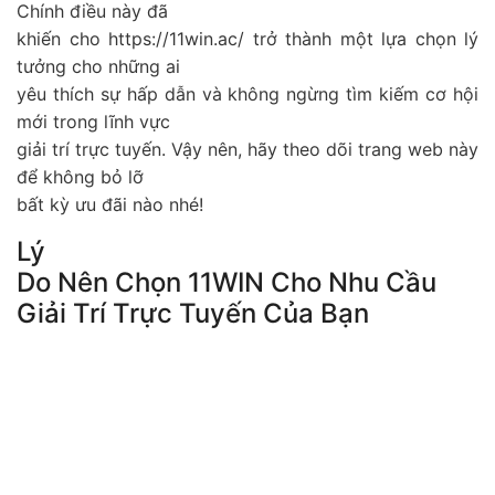
Chính điều này đã
khiến cho https://11win.ac/ trở thành một lựa chọn lý
tưởng cho những ai
yêu thích sự hấp dẫn và không ngừng tìm kiếm cơ hội
mới trong lĩnh vực
giải trí trực tuyến. Vậy nên, hãy theo dõi trang web này
để không bỏ lỡ
bất kỳ ưu đãi nào nhé!
Lý
Do Nên Chọn 11WIN Cho Nhu Cầu
Giải Trí Trực Tuyến Của Bạn