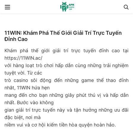
Chuyển đến nội dung
11WIN: Khám Phá Thế Giới Giải Trí Trực Tuyến
Đỉnh Cao
Khám phá thế giới giải trí trực tuyến đỉnh cao tại
https://11WIN.ac/
với hàng loạt trò chơi hấp dẫn cùng những trải nghiệm
tuyệt vời. Từ các
trò casino sôi động đến những game thể thao đỉnh
nhât, 11WIN hứa hẹn
mang đến cho bạn những giây phút thú vị và hấp dẫn
nhất. Bước vào không
gian giải trí trực tuyến này và tận hưởng những ưu đãi
đặc biệt, nơi mà
niềm vui và cơ hội kiếm tiền hòa quyện hoàn hảo.