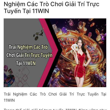
Nghiệm Các Trò Chơi Giải Trí Trực
Tuyến Tại 11WIN
Trải Nghiệm Các Trò Chơi Giải Trí Trực Tuyến Tại
11WIN