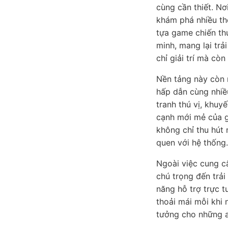
cùng cần thiết. Nơ
khám phá nhiều thể
tựa game chiến thu
minh, mang lại tr
chỉ giải trí mà còn
Nền tảng này còn n
hấp dẫn cùng nhiề
tranh thú vị, khuy
cạnh mới mẻ của gi
không chỉ thu hút
quen với hệ thống.
Ngoài việc cung cấ
chú trọng đến trải
năng hỗ trợ trực 
thoải mái mỗi khi 
tưởng cho những ai