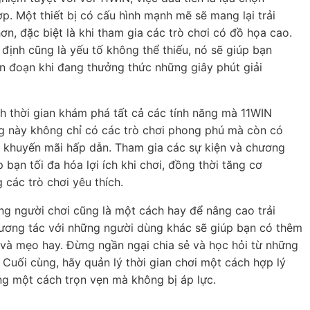
ợp. Một thiết bị có cấu hình mạnh mẽ sẽ mang lại trải
, đặc biệt là khi tham gia các trò chơi có đồ họa cao.
n định cũng là yếu tố không thể thiếu, nó sẽ giúp bạn
án đoạn khi đang thưởng thức những giây phút giải
nh thời gian khám phá tất cả các tính năng mà 11WIN
g này không chỉ có các trò chơi phong phú mà còn có
h khuyến mãi hấp dẫn. Tham gia các sự kiện và chương
p bạn tối đa hóa lợi ích khi chơi, đồng thời tăng cơ
 các trò chơi yêu thích.
g người chơi cũng là một cách hay để nâng cao trải
ương tác với những người dùng khác sẽ giúp bạn có thêm
 và mẹo hay. Đừng ngần ngại chia sẻ và học hỏi từ những
Cuối cùng, hãy quản lý thời gian chơi một cách hợp lý
ng một cách trọn vẹn mà không bị áp lực.