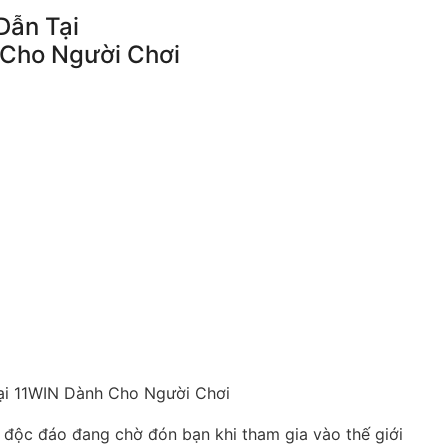
Dẫn Tại
 Cho Người Chơi
ại 11WIN Dành Cho Người Chơi
 độc đáo đang chờ đón bạn khi tham gia vào thế giới