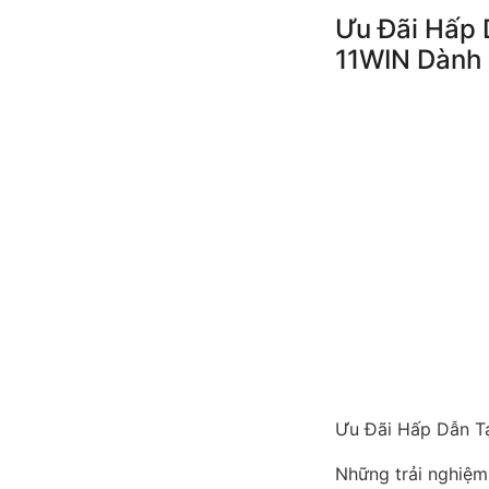
Ưu Đãi Hấp 
11WIN Dành
Ưu Đãi Hấp Dẫn T
Những trải nghiệm